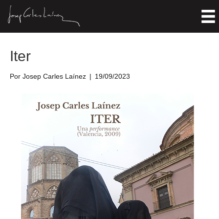
Entradas Etiquetadas ‘2009’
Iter
Por
Josep Carles Laínez
|
19/09/2023