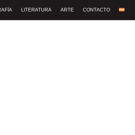
RAFÍA
LITERATURA
ARTE
CONTACTO