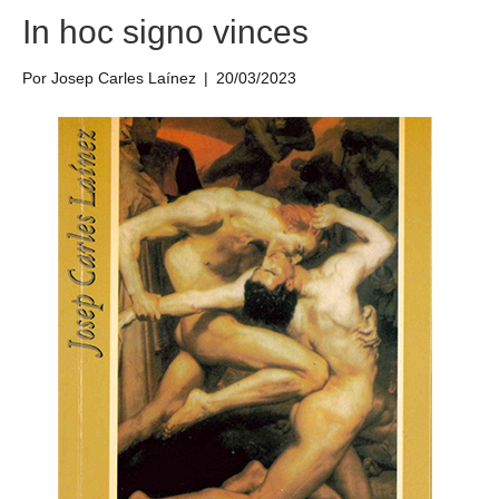
In hoc signo vinces
Por
Josep Carles Laínez
|
20/03/2023