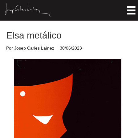
Entradas Etiquetadas ‘1998’
Elsa metálico
Por
Josep Carles Laínez
|
30/06/2023