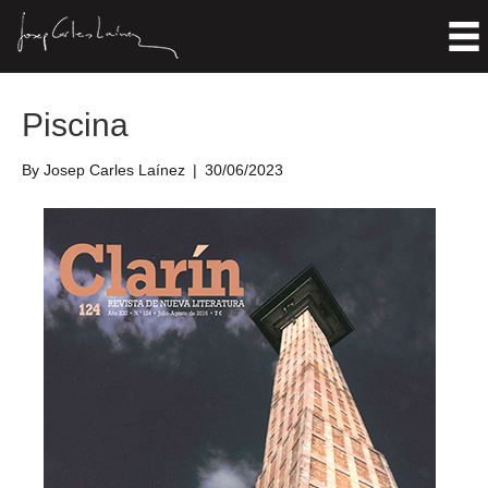
Posts Tagged ‘2016’
Piscina
By
Josep Carles Laínez
|
30/06/2023