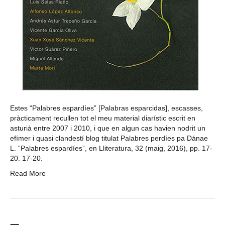
Estes “Palabres espardíes” [Palabras esparcidas], escasses,
pràcticament recullen tot el meu material diarístic escrit en
asturià entre 2007 i 2010, i que en algun cas havien nodrit un
efímer i quasi clandestí blog titulat Palabres perdíes pa Dánae
L. “Palabres espardíes”, en Lliteratura, 32 (maig, 2016), pp. 17-
20. 17-20.
Read More