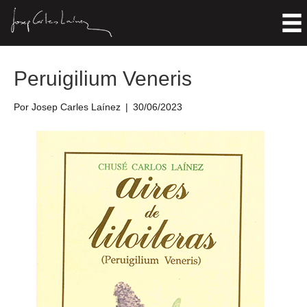
Entradas Etiquetadas ‘1992’
Peruigilium Veneris
Por
Josep Carles Laínez
|
30/06/2023