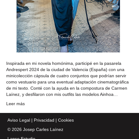
Inspirada en mi novela homónima, participé en la pasarela
Andrespert 2024 de la ciudad de Valencia (España) con una
minicolección cápsula de cuatro conjuntos que podrían servir
como vestuario para una eventual adaptación cinematográfica
de mi texto. Conté con la ayuda en la compostura de Carmen
Laínez, y desfilaron con mis outfits las modelos Ainhoa…
Leer más
Aviso Legal
|
Privacidad
|
Cookies
© 2026 Josep Carles Laínez
Lapso Estudio