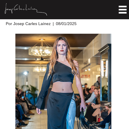
Colección Alma
Por
Josep Carles Laínez
|
08/01/2025